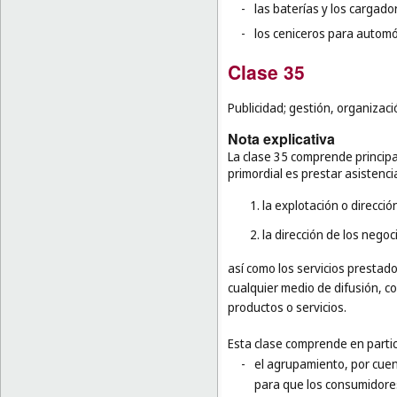
-
las baterías y los cargador
-
los ceniceros para automóv
Clase 35
Publicidad; gestión, organizaci
Nota explicativa
La clase 35 comprende principa
primordial es prestar asistenci
1. la explotación o direcci
2. la dirección de los nego
así como los servicios prestado
cualquier medio de difusión, c
productos o servicios.
Esta clase comprende en partic
-
el agrupamiento, por cuen
para que los consumidores