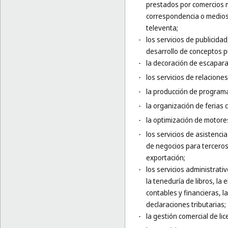
prestados por comercios m
correspondencia o medios
televenta;
-
los servicios de publicida
desarrollo de conceptos pub
-
la decoración de escapara
-
los servicios de relaciones
-
la producción de programa
-
la organización de ferias 
-
la optimización de motor
-
los servicios de asistenci
de negocios para terceros,
exportación;
-
los servicios administrati
la teneduría de libros, la
contables y financieras, l
declaraciones tributarias;
-
la gestión comercial de li