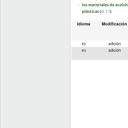
-
los materiales de acolch
plásticas (
cl. 17
)
.
Idioma
Modificación
es
adición
es
adición