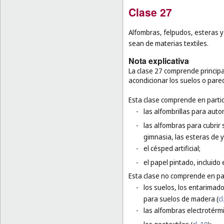
Clase 27
Alfombras, felpudos, esteras y 
sean de materias textiles.
Nota explicativa
La clase 27 comprende principal
acondicionar los suelos o pare
Esta clase comprende en partic
-
las alfombrillas para auto
-
las alfombras para cubrir 
gimnasia, las esteras de 
-
el césped artificial;
-
el papel pintado, incluido 
Esta clase no comprende en par
-
los suelos, los entarimado
para suelos de madera (
cl
-
las alfombras electrotérmi