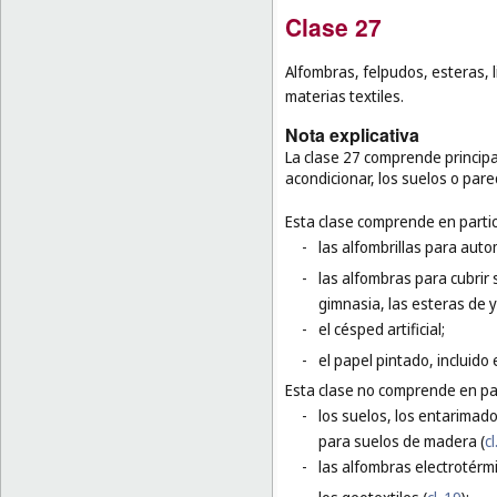
Clase 27
Alfombras, felpudos, esteras, 
materias textiles.
Nota explicativa
La clase 27 comprende principal
acondicionar, los suelos o par
Esta clase comprende en partic
-
las alfombrillas para auto
-
las alfombras para cubrir 
gimnasia, las esteras de 
-
el césped artificial;
-
el papel pintado, incluido 
Esta clase no comprende en par
-
los suelos, los entarimado
para suelos de madera (
cl
-
las alfombras electrotérmi