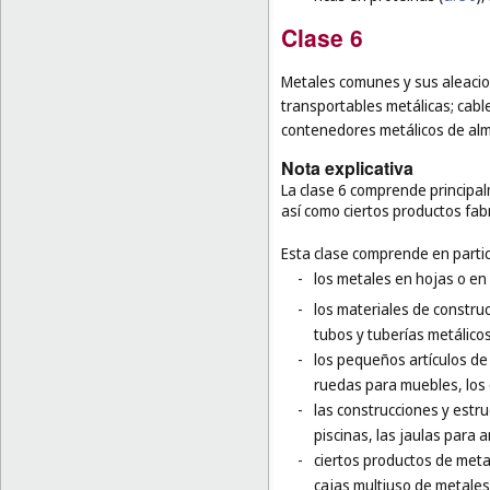
Clase 6
Metales comunes y sus aleacion
transportables metálicas; cable
contenedores metálicos de alm
Nota explicativa
La clase 6 comprende principa
así como ciertos productos fa
Esta clase comprende en partic
-
los metales en hojas o en
-
los materiales de construc
tubos y tuberías metálicos
-
los pequeños artículos de f
ruedas para muebles, los 
-
las construcciones y estru
piscinas, las jaulas para a
-
ciertos productos de meta
cajas multiuso de metales