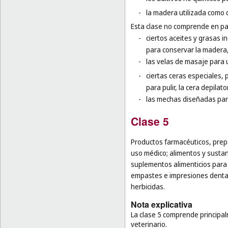
-
la madera utilizada como 
Esta clase no comprende en par
-
ciertos aceites y grasas in
para conservar la madera,
-
las velas de masaje para 
-
ciertas ceras especiales, p
para pulir, la cera depilator
-
las mechas diseñadas para
Clase 5
Productos farmacéuticos, prepa
uso médico; alimentos y sustan
suplementos alimenticios para 
empastes e impresiones dentale
herbicidas.
Nota explicativa
La clase 5 comprende principa
veterinario.