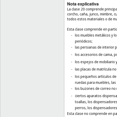
Nota explicativa
La clase 20 comprende princip
corcho, caña, junco, mimbre, 
todos estos materiales o de ma
Esta clase comprende en partic
-
los muebles metálicos y l
periódicos;
-
las persianas de interior 
-
los accesorios de cama, p
-
los espejos de mobiliario 
-
las placas de matrícula no
-
los pequeños artículos de f
ruedas para muebles, las
-
los buzones de correo no 
-
ciertos aparatos dispensa
toallas, los dispensadore
perros, los dispensadores
Esta clase no comprende en par