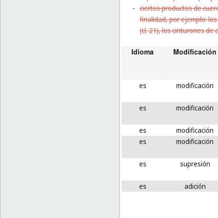
-
ciertos productos de cuero
finalidad, por ejemplo: los 
(cl. 21), los cinturones de 
Idioma
Modificación
es
modificación
es
modificación
es
modificación
es
modificación
es
supresión
es
adición