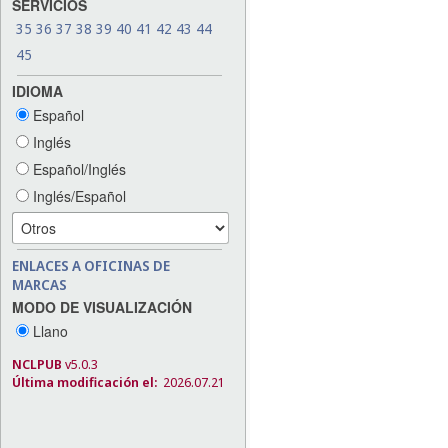
SERVICIOS
35
36
37
38
39
40
41
42
43
44
45
IDIOMA
Español
Inglés
Español/Inglés
Inglés/Español
ENLACES A OFICINAS DE
MARCAS
MODO DE VISUALIZACIÓN
Llano
NCLPUB
v5.0.3
Última modificación el:
2026.07.21