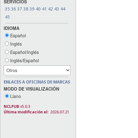
SERVICIOS
35
36
37
38
39
40
41
42
43
44
45
IDIOMA
Español
Inglés
Español/Inglés
Inglés/Español
ENLACES A OFICINAS DE MARCAS
MODO DE VISUALIZACIÓN
Llano
NCLPUB
v5.0.3
Última modificación el:
2026.07.21