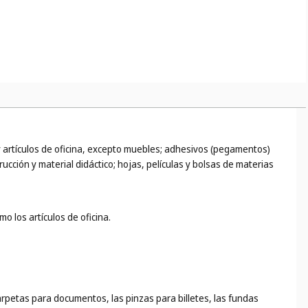
 y artículos de oficina, excepto muebles; adhesivos (pegamentos)
rucción y material didáctico; hojas, películas y bolsas de materias
o los artículos de oficina.
carpetas para documentos, las pinzas para billetes, las fundas