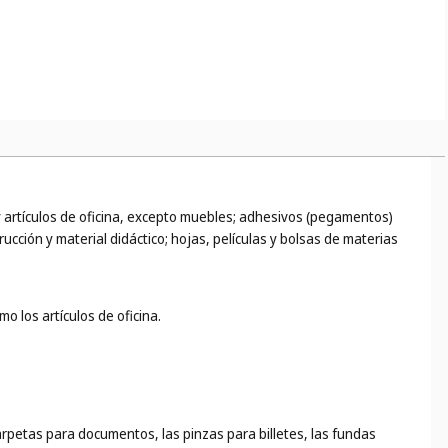
 y artículos de oficina, excepto muebles; adhesivos (pegamentos)
rucción y material didáctico; hojas, películas y bolsas de materias
o los artículos de oficina.
carpetas para documentos, las pinzas para billetes, las fundas