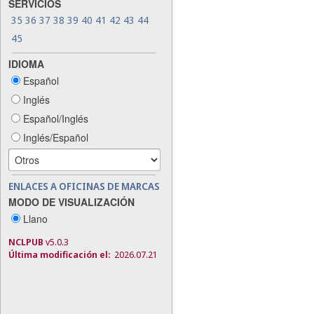
SERVICIOS
35
36
37
38
39
40
41
42
43
44
45
IDIOMA
Español
Inglés
Español/Inglés
Inglés/Español
ENLACES A OFICINAS DE MARCAS
MODO DE VISUALIZACIÓN
Llano
NCLPUB
v5.0.3
Última modificación el:
2026.07.21