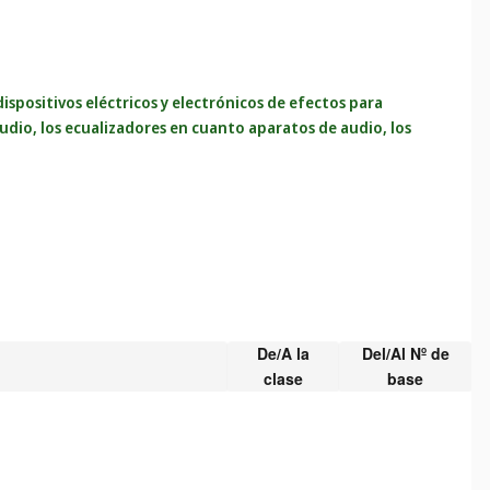
 dispositivos eléctricos y electrónicos de efectos para
udio, los ecualizadores en cuanto aparatos de audio, los
De/A la
Del/Al Nº de
clase
base