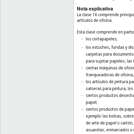
Nota explicativa
La clase 16 comprende principa
artículos de oficina.
Esta clase comprende en partic
-
los cortapapeles;
-
los estuches, fundas y dis
carpetas para documentos,
para sujetar papeles, las
-
ciertas máquinas de oficin
franqueadoras de oficina
-
los artículos de pintura pa
salseras para pintura, los
-
ciertos productos desecha
papel;
-
ciertos productos de papel
ejemplo: las bolsas, sobre
de arte de papel o cartón, 
acuarelas, enmarcados o 