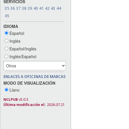
SERVICIOS
35
36
37
38
39
40
41
42
43
44
45
IDIOMA
Español
Inglés
Español/Inglés
Inglés/Español
ENLACES A OFICINAS DE MARCAS
MODO DE VISUALIZACIÓN
Llano
NCLPUB
v5.0.3
Última modificación el:
2026.07.21