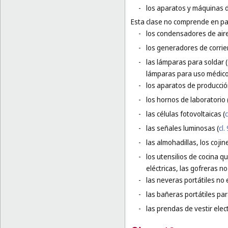
-
los aparatos y máquinas d
Esta clase no comprende en par
-
los condensadores de aire
-
los generadores de corrien
-
las lámparas para soldar (
lámparas para uso médico
-
los aparatos de producció
-
los hornos de laboratorio 
-
las células fotovoltaicas (
c
-
las señales luminosas (
cl.
-
las almohadillas, los coji
-
los utensilios de cocina q
eléctricas, las gofreras no 
-
las neveras portátiles no e
-
las bañeras portátiles pa
-
las prendas de vestir elec