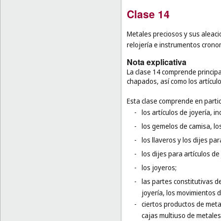
Clase 14
Metales preciosos y sus aleacio
relojería e instrumentos crono
Nota explicativa
La clase 14 comprende principa
chapados, así como los artículos
Esta clase comprende en partic
-
los artículos de joyería, in
-
los gemelos de camisa, los
-
los llaveros y los dijes par
-
los dijes para artículos de 
-
los joyeros;
-
las partes constitutivas de
joyería, los movimientos de 
-
ciertos productos de metal
cajas multiuso de metales 