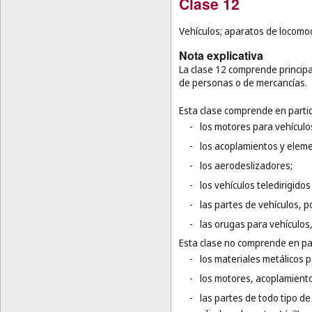
Clase 12
Vehículos; aparatos de locomoc
Nota explicativa
La clase 12 comprende principa
de personas o de mercancías.
Esta clase comprende en partic
-
los motores para vehículos
-
los acoplamientos y eleme
-
los aerodeslizadores;
-
los vehículos teledirigido
-
las partes de vehículos, p
-
las orugas para vehículos
Esta clase no comprende en par
-
los materiales metálicos p
-
los motores, acoplamiento
-
las partes de todo tipo de