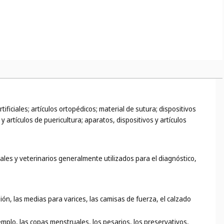
ficiales; artículos ortopédicos; material de sutura; dispositivos
artículos de puericultura; aparatos, dispositivos y artículos
ales y veterinarios generalmente utilizados para el diagnóstico,
ón, las medias para varices, las camisas de fuerza, el calzado
jemplo, las copas menstruales, los pesarios, los preservativos,