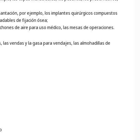
implantación, por ejemplo, los implantes quirúrgicos compuestos
adables de fijación ósea;
olchones de aire para uso médico, las mesas de operaciones.
, las vendas y la gasa para vendajes, las almohadillas de
o