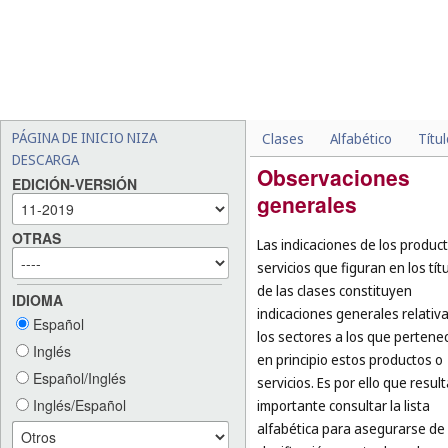
PÁGINA DE INICIO NIZA
Clases
Alfabético
Títu
DESCARGA
Observaciones
EDICIÓN-VERSIÓN
generales
OTRAS
Las indicaciones de los produc
servicios que figuran en los tít
de las clases constituyen
IDIOMA
indicaciones generales relativ
Español
los sectores a los que pertene
Inglés
en principio estos productos o
Español/Inglés
servicios. Es por ello que resul
Inglés/Español
importante consultar la lista
alfabética para asegurarse de 