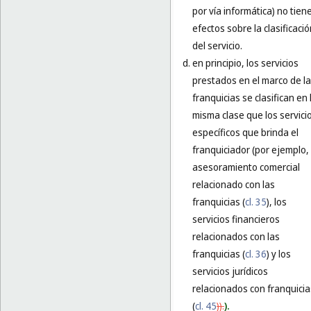
por vía informática) no tien
efectos sobre la clasificaci
del servicio.
en principio, los servicios
prestados en el marco de l
franquicias se clasifican en 
misma clase que los servici
específicos que brinda el
franquiciador (por ejemplo, 
asesoramiento comercial
relacionado con las
franquicias (
cl. 35
), los
servicios financieros
relacionados con las
franquicias (
cl. 36
) y los
servicios jurídicos
relacionados con franquicia
(
cl. 45
)).
).