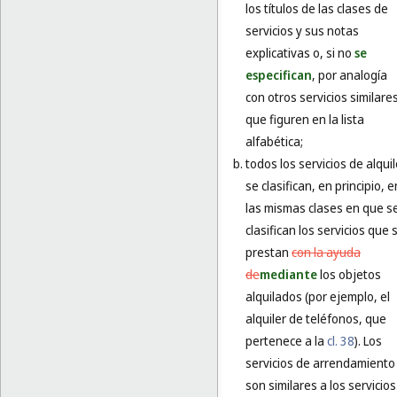
los títulos de las clases de
servicios y sus notas
explicativas o, si no
se
especifican
, por analogía
con otros servicios similare
que figuren en la lista
alfabética;
todos los servicios de alquil
se clasifican, en principio, e
las mismas clases en que s
clasifican los servicios que 
prestan
con la ayuda
de
mediante
los objetos
alquilados (por ejemplo, el
alquiler de teléfonos, que
pertenece a la
cl. 38
). Los
servicios de arrendamiento
son similares a los servicios