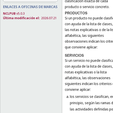
clasificación exacta de cada
producto o servicio concreto.
ENLACES A OFICINAS DE MARCAS
PRODUCTOS
NCLPUB
v5.0.3
Si un producto no puede clasif
Última modificación el:
2026.07.21
con ayuda de la lista de clases
las notas explicativas o de la li
alfabética, las siguientes
observaciones indican los crite
que conviene aplicar:
SERVICIOS
Si un servicio no puede clasific
con ayuda de la lista de clases,
notas explicativas o la lista
alfabética, las observaciones
siguientes indican los criterios
conviene aplicar:
los servicios se clasifican, e
principio, según las ramas 
las actividades definidas po