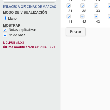
ENLACES A OFICINAS DE MARCAS
31
32
33
MODO DE VISUALIZACIÓN
Llano
41
42
43
MOSTRAR
Notas explicativas
Buscar
N° de base
NCLPUB
v5.0.3
Última modificación el:
2026.07.21