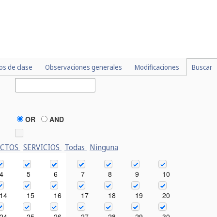
los de clase
Observaciones generales
Modificaciones
Buscar
OR
AND
UCTOS
SERVICIOS
Todas
Ninguna
4
5
6
7
8
9
10
14
15
16
17
18
19
20
24
25
26
27
28
29
30