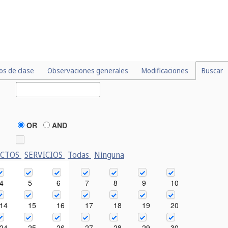
los de clase
Observaciones generales
Modificaciones
Buscar
OR
AND
UCTOS
SERVICIOS
Todas
Ninguna
4
5
6
7
8
9
10
14
15
16
17
18
19
20
24
25
26
27
28
29
30