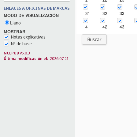
ENLACES A OFICINAS DE MARCAS
31
32
33
MODO DE VISUALIZACIÓN
Llano
41
42
43
MOSTRAR
Notas explicativas
Buscar
N° de base
NCLPUB
v5.0.3
Última modificación el:
2026.07.21