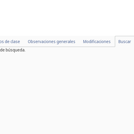
los de clase
Observaciones generales
Modificaciones
Buscar
s de búsqueda.