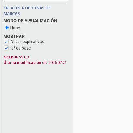
ENLACES A OFICINAS DE
MARCAS
MODO DE VISUALIZACIÓN
Llano
MOSTRAR
Notas explicativas
N° de base
NCLPUB
v5.0.3
Última modificación el:
2026.07.21