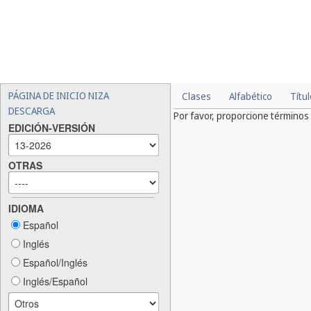
PÁGINA DE INICIO NIZA
Clases
Alfabético
Títu
DESCARGA
Por favor, proporcione término
EDICIÓN-VERSIÓN
OTRAS
IDIOMA
Español
Inglés
Español/Inglés
Inglés/Español