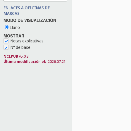
ENLACES A OFICINAS DE
MARCAS
MODO DE VISUALIZACIÓN
Llano
MOSTRAR
Notas explicativas
N° de base
NCLPUB
v5.0.3
Última modificación el:
2026.07.21