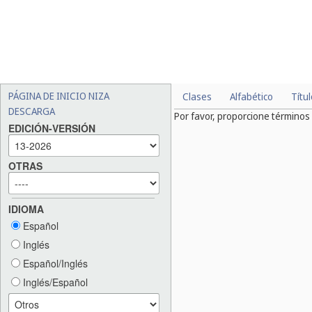
PÁGINA DE INICIO NIZA
Clases
Alfabético
Títu
DESCARGA
Por favor, proporcione término
EDICIÓN-VERSIÓN
OTRAS
IDIOMA
Español
Inglés
Español/Inglés
Inglés/Español