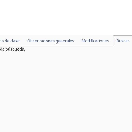
los de clase
Observaciones generales
Modificaciones
Buscar
s de búsqueda.