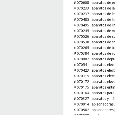
070608
aparatos de ex
070233
aparatos de l
070237
aparatos de l
070485
aparatos de li
070495
aparatos de li
070245
aparatos de m
070526
aparatos de so
070530
aparatos de so
070265
aparatos de tr
070384
aparatos de vu
070002
aparatos depu
070541
aparatos eléct
070423
aparatos elec
070315
aparatos elec
070172
aparatos elev
070175
aparatos entin
070164
aparatos para 
070327
aparatos y máq
070014
apisonadoras
070562
apisonadores 