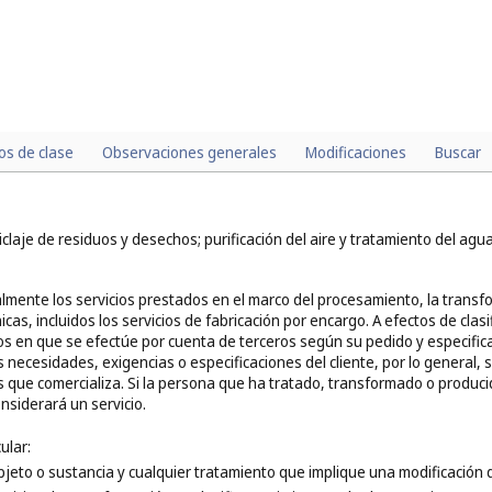
los de clase
Observaciones generales
Modificaciones
Buscar
claje de residuos y desechos; purificación del aire y tratamiento del agu
lmente los servicios prestados en el marco del procesamiento, la transf
cas, incluidos los servicios de fabricación por encargo. A efectos de clas
os en que se efectúe por cuenta de terceros según su pedido y especificac
necesidades, exigencias o especificaciones del cliente, por lo general, 
s que comercializa. Si la persona que ha tratado, transformado o producido
nsiderará un servicio.
ular:
bjeto o sustancia y cualquier tratamiento que implique una modificación 