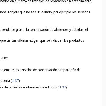
restados en el marco de trabajos de reparación o mantenimiento,
cia u objeto que no sea un edificio, por ejemplo: los servicios
olienda de grano, la conservación de alimentos y bebidas, el
 que ciertas oficinas exigen que se indiquen los productos
xtiles.
 ejemplo: los servicios de conservación o reparación de
yesería (
cl. 37
);
za de fachadas e interiores de edificios (
cl. 37
);