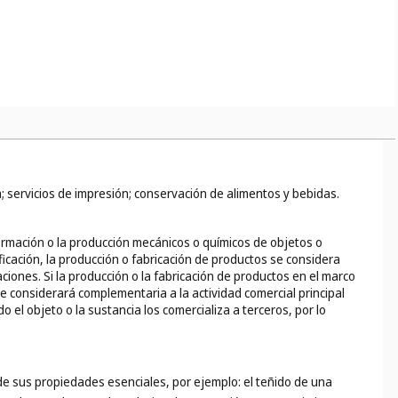
a; servicios de impresión; conservación de alimentos y bebidas.
ormación o la producción mecánicos o químicos de objetos o
ificación, la producción o fabricación de productos se considera
iones. Si la producción o la fabricación de productos en el marco
se considerará complementaria a la actividad comercial principal
 el objeto o la sustancia los comercializa a terceros, por lo
de sus propiedades esenciales, por ejemplo: el teñido de una