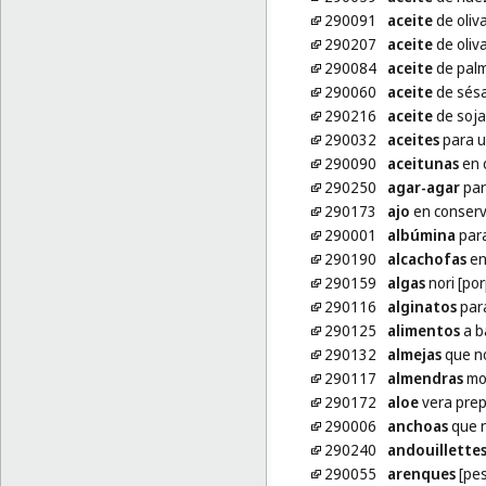
290091
aceite
de oliva
290207
aceite
de oliva
290084
aceite
de palm
290060
aceite
de sésa
290216
aceite
de soja
290032
aceites
para u
290090
aceitunas
en 
290250
agar-agar
par
290173
ajo
en conser
290001
albúmina
para
290190
alcachofas
en
290159
algas
nori [po
290116
alginatos
para
290125
alimentos
a b
290132
almejas
que no
290117
almendras
mo
290172
aloe
vera prep
290006
anchoas
que n
290240
andouillette
290055
arenques
[pe