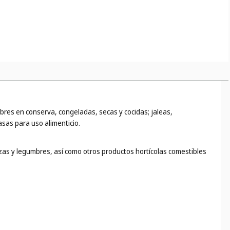
mbres en conserva, congeladas, secas y cocidas; jaleas,
asas para uso alimenticio.
izas y legumbres, así como otros productos hortícolas comestibles