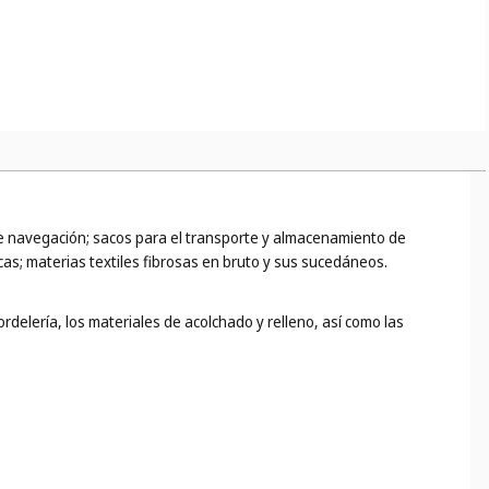
 de navegación; sacos para el transporte y almacenamiento de
cas; materias textiles fibrosas en bruto y sus sucedáneos.
rdelería, los materiales de acolchado y relleno, así como las