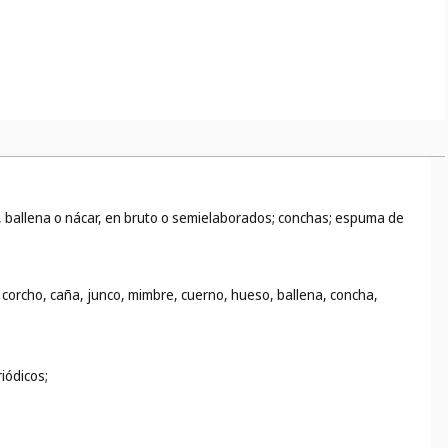
 ballena o nácar, en bruto o semielaborados; conchas; espuma de
corcho, caña, junco, mimbre, cuerno, hueso, ballena, concha,
iódicos;