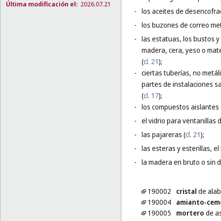
Última modificación el:
2026.07.21
-
los aceites de desencofrad
-
los buzones de correo met
-
las estatuas, los bustos 
madera, cera, yeso o mater
(
cl. 21
);
-
ciertas tuberías, no metál
partes de instalaciones sa
(
cl. 17
);
-
los compuestos aislantes 
-
el vidrio para ventanillas
-
las pajareras (
cl. 21
);
-
las esteras y esterillas, e
-
la madera en bruto o sin 
190002
cristal
de alab
190004
amianto-cem
190005
mortero
de a