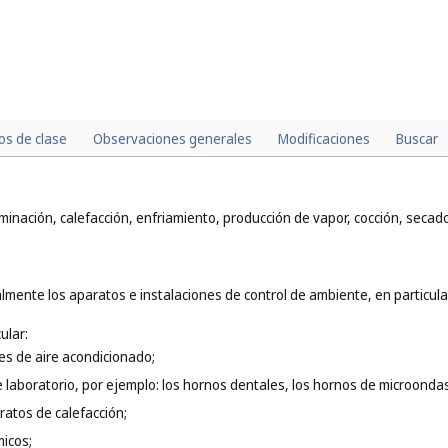
los de clase
Observaciones generales
Modificaciones
Buscar
minación, calefacción, enfriamiento, producción de vapor, cocción, secado
lmente los aparatos e instalaciones de control de ambiente, en particula
ular:
nes de aire acondicionado;
 laboratorio, por ejemplo: los hornos dentales, los hornos de microonda
ratos de calefacción;
micos;