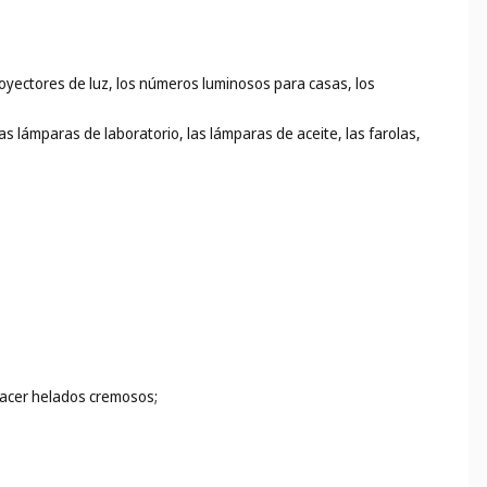
proyectores de luz, los números luminosos para casas, los
as lámparas de laboratorio, las lámparas de aceite, las farolas,
hacer helados cremosos;