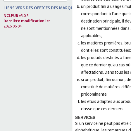
un produit fini à usages mul
LIENS VERS DES OFFICES DES MARQUES
correspondant à l'une quel
NCLPUB
v5.0.3
destination principale, il d
Dernière modification le:
2026.06.04
ne sont mentionnées dans au
applicables;
les matières premières, bru
dont elles sont constituées;
les produits destinés à fair
que ce dernier qu'au cas où
affectations. Dans tous les 
si un produit, fini ou non, d
constitué de matières différ
prédominante;
les étuis adaptés aux produ
classe que ces derniers.
SERVICES
Si un service ne peut pas être c
alphabétique, les remarques ci-