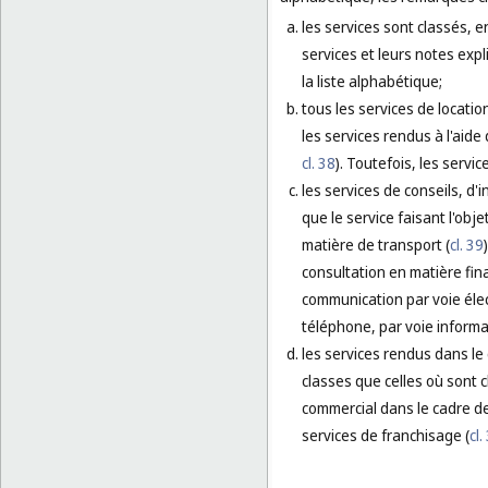
les services sont classés, en
services et leurs notes expl
la liste alphabétique;
tous les services de locati
les services rendus à l'aide
cl. 38
). Toutefois, les servi
les services de conseils, d
que le service faisant l'obj
matière de transport (
cl. 39
consultation en matière fina
communication par voie élec
téléphone, par voie informa
les services rendus dans le
classes que celles où sont c
commercial dans le cadre de
services de franchisage (
cl.