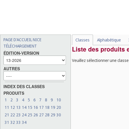
PAGE D'ACCUEIL NICE
Classes
Alphabétique
TÉLÉCHARGEMENT
Liste des produits 
ÉDITION-VERSION
Veuillez sélectionner une classe
AUTRES
INDEX DES CLASSES
PRODUITS
1
2
3
4
5
6
7
8
9
10
11
12
13
14
15
16
17
18
19
20
21
22
23
24
25
26
27
28
29
30
31
32
33
34