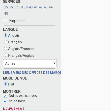
SERVICES
35
36
37
38
39
40
41
42
43
44
45
Pagination
LANGUE
Anglais
Français
Anglais/Français
Français/Anglais
LIENS VERS DES OFFICES DES MARQUES
MODE DE VUE
Plat
MONTRER
Notes explicatives
N° de base
NCLPUB
v5.0.3