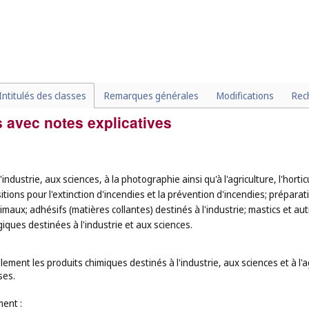
Intitulés des classes
Remarques générales
Modifications
Rec
 avec notes explicatives
ndustrie, aux sciences, à la photographie ainsi qu'à l'agriculture, l'horticul
sitions pour l'extinction d'incendies et la prévention d'incendies; prépar
imaux; adhésifs (matières collantes) destinés à l'industrie; mastics et a
giques destinées à l'industrie et aux sciences.
ement les produits chimiques destinés à l'industrie, aux sciences et à l'a
ses.
ent :