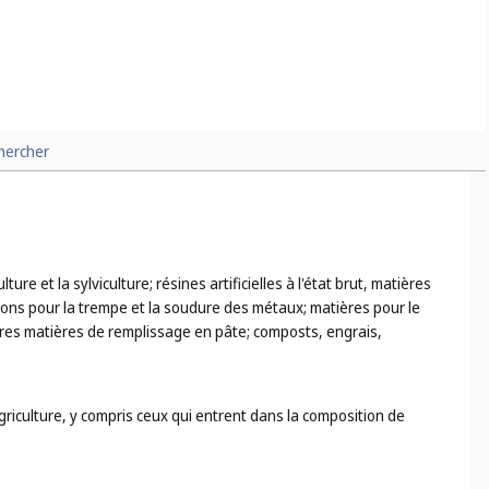
hercher
ture et la sylviculture; résines artificielles à l'état brut, matières
ations pour la trempe et la soudure des métaux; matières pour le
utres matières de remplissage en pâte; composts, engrais,
griculture, y compris ceux qui entrent dans la composition de