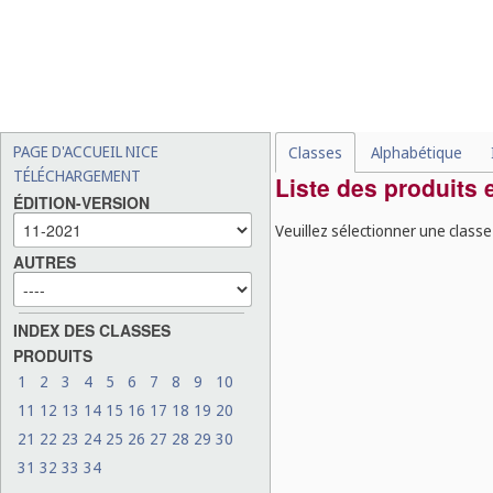
PAGE D'ACCUEIL NICE
Classes
Alphabétique
TÉLÉCHARGEMENT
Liste des produits 
ÉDITION-VERSION
Veuillez sélectionner une classe
AUTRES
INDEX DES CLASSES
PRODUITS
1
2
3
4
5
6
7
8
9
10
11
12
13
14
15
16
17
18
19
20
21
22
23
24
25
26
27
28
29
30
31
32
33
34