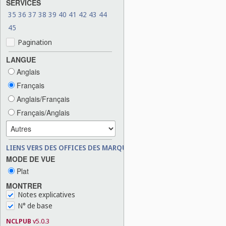
SERVICES
35
36
37
38
39
40
41
42
43
44
45
Pagination
LANGUE
Anglais
Français
Anglais/Français
Français/Anglais
LIENS VERS DES OFFICES DES MARQUES
MODE DE VUE
Plat
MONTRER
Notes explicatives
N° de base
NCLPUB
v5.0.3