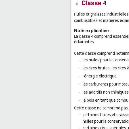
Classe 4
Huiles et graisses industrielles,
combustibles et matières éclai
Note explicative
La classe 4 comprend essentiell
éclairantes.
Cette classe comprend notamm
-
les huiles pour la conserv
-
les cires brutes, les cires 
-
l'énergie électrique;
-
les carburants pour moteu
-
les additifs non chimiques
-
le bois en tant que combus
Cette classe ne comprend pas
-
certaines huiles et graisse
huiles pour la conservation
-
certaines cires spéciales, 