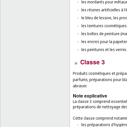
-
les mordants pour métaux
-
les résines artificielles à l'
-
le bleu de lessive, les pro
-
les teintures cosmétiques 
-
les boîtes de peinture (mat
-
les encres pour la papeter
-
les peintures et les vernis 
Classe 3
Produits cosmétiques et prépa
parfums; préparations pour blan
abraser.
Note explicative
La classe 3 comprend essentie
préparations de nettoyage des
Cette classe comprend notamm
-
les préparations d'hygiène