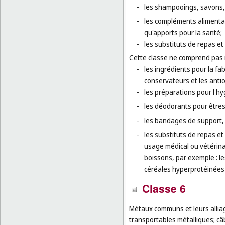
-
les shampooings, savons, 
-
les compléments alimenta
qu'apports pour la santé;
-
les substituts de repas et
Cette classe ne comprend pas
-
les ingrédients pour la fa
conservateurs et les anti
-
les préparations pour l'h
-
les déodorants pour être
-
les bandages de support,
-
les substituts de repas et
usage médical ou vétérina
boissons, par exemple : l
céréales hyperprotéinées 
Classe 6
Métaux communs et leurs alliag
transportables métalliques; câbl