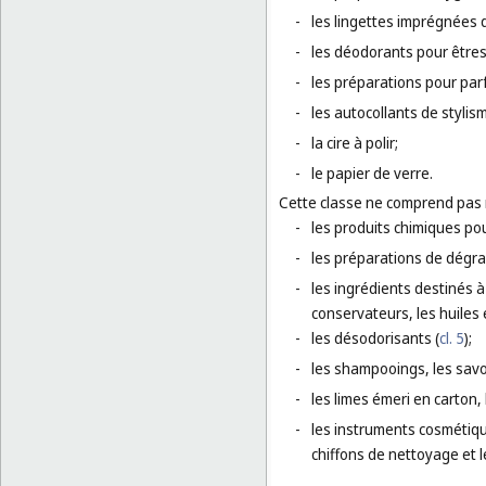
-
les lingettes imprégnées 
-
les déodorants pour être
-
les préparations pour par
-
les autocollants de stylis
-
la cire à polir;
-
le papier de verre.
Cette classe ne comprend pas
-
les produits chimiques po
-
les préparations de dégrai
-
les ingrédients destinés à
conservateurs, les huiles 
-
les désodorisants (
cl. 5
);
-
les shampooings, les savon
-
les limes émeri en carton, 
-
les instruments cosmétiqu
chiffons de nettoyage et 