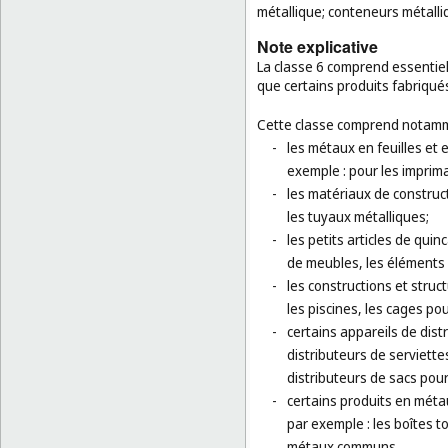
métallique; conteneurs métalli
Note explicative
La classe 6 comprend essentiel
que certains produits fabriqu
Cette classe comprend notamm
-
les métaux en feuilles et
exemple : pour les imprim
-
les matériaux de construct
les tuyaux métalliques;
-
les petits articles de quinc
de meubles, les éléments
-
les constructions et stru
les piscines, les cages po
-
certains appareils de dis
distributeurs de serviettes
distributeurs de sacs pour
-
certains produits en méta
par exemple : les boîtes 
métaux communs.