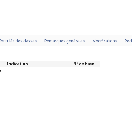
Intitulés des classes
Remarques générales
Modifications
Rec
Indication
N° de base
é.