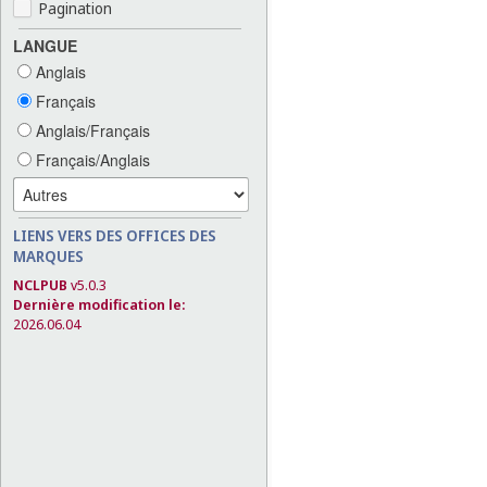
Pagination
LANGUE
Anglais
Français
Anglais/Français
Français/Anglais
LIENS VERS DES OFFICES DES
MARQUES
NCLPUB
v5.0.3
Dernière modification le:
2026.06.04