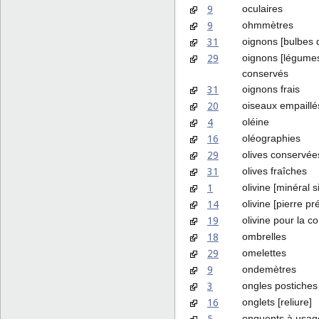
9
oculaires
9
ohmmètres
31
oignons [bulbes d
29
oignons [légume
conservés
31
oignons frais
20
oiseaux empaillé
4
oléine
16
oléographies
29
olives conservée
31
olives fraîches
1
olivine [minéral si
14
olivine [pierre pr
19
olivine pour la c
18
ombrelles
29
omelettes
9
ondemètres
3
ongles postiches
16
onglets [reliure]
5
onguents à usag