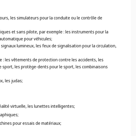
urs, les simulateurs pour la conduite ou le contrôle de
iques et sans pilote, par exemple : les instruments pour la
 automatique pour véhicules;
signaux lumineux, les feux de signalisation pour la circulation,
: les vêtements de protection contre les accidents, les
le sport, les protège-dents pour le sport, les combinaisons
x, les judas;
ité virtuelle, les lunettes intelligentes;
raphiques;
achines pour essais de matériaux;