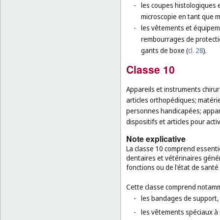
-
les coupes histologiques 
microscopie en tant que m
-
les vêtements et équipeme
rembourrages de protectio
gants de boxe (
cl. 28
).
Classe 10
Appareils et instruments chirur
articles orthopédiques; matérie
personnes handicapées; appareil
dispositifs et articles pour acti
Note explicative
La classe 10 comprend essentie
dentaires et vétérinaires génér
fonctions ou de l'état de santé
Cette classe comprend notamm
-
les bandages de support,
-
les vêtements spéciaux à 