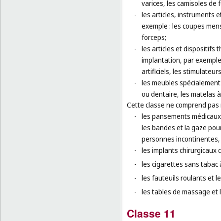
varices, les camisoles de
-
les articles, instruments 
exemple : les coupes menst
forceps;
-
les articles et dispositif
implantation, par exemple 
artificiels, les stimulate
-
les meubles spécialement 
ou dentaire, les matelas à
Cette classe ne comprend pas
-
les pansements médicaux e
les bandes et la gaze pou
personnes incontinentes,
-
les implants chirurgicaux 
-
les cigarettes sans tabac 
-
les fauteuils roulants et 
-
les tables de massage et le
Classe 11