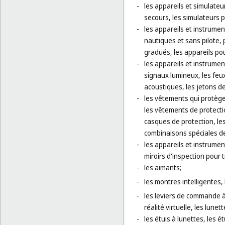
-
les appareils et simulate
secours, les simulateurs p
-
les appareils et instrumen
nautiques et sans pilote, 
gradués, les appareils pou
-
les appareils et instrumen
signaux lumineux, les feux
acoustiques, les jetons de
-
les vêtements qui protège
les vêtements de protectio
casques de protection, les
combinaisons spéciales de 
-
les appareils et instrument
miroirs d'inspection pour 
-
les aimants;
-
les montres intelligentes, 
-
les leviers de commande à
réalité virtuelle, les lunet
-
les étuis à lunettes, les 