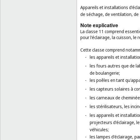
Appareils et installations d'éc
de séchage, de ventilation, de d
Note explicative
La classe 11 comprend essentiel
pour l'éclairage, la cuisson, le
Cette classe comprend notamm
-
les appareils et installati
-
les fours autres que de la
de boulangerie;
-
les poêles en tant qu'appa
-
les capteurs solaires à c
-
les carneaux de cheminées
-
les stérilisateurs, les inci
-
les appareils et installati
projecteurs d'éclairage, l
véhicules;
-
les lampes d'éclairage, pa