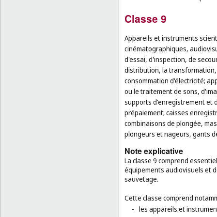
Classe 9
Appareils et instruments scien
cinématographiques, audiovisu
d'essai, d'inspection, de secou
distribution, la transformation
consommation d'électricité; app
ou le traitement de sons, d'im
supports d'enregistrement et 
prépaiement; caisses enregistre
combinaisons de plongée, masq
plongeurs et nageurs, gants de
Note explicative
La classe 9 comprend essentiel
équipements audiovisuels et de
sauvetage.
Cette classe comprend notamm
-
les appareils et instrumen