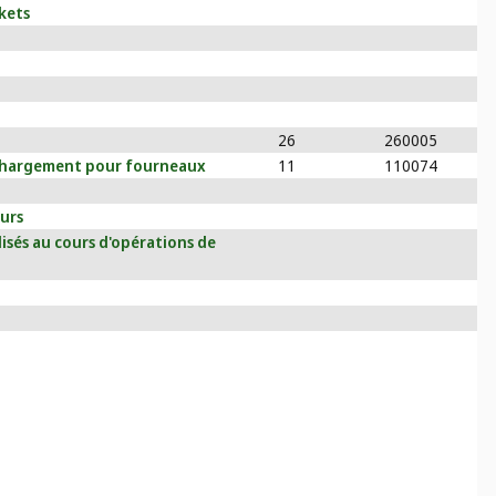
kets
26
260005
chargement pour fourneaux
11
110074
urs
isés au cours d'opérations de