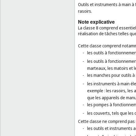
Outils et instruments à main à 
rasoirs.
Note explicative
La classe 8 comprend essentiel
réalisation de tâches telles qu
Cette classe comprend notamm
-
les outils à fonctionnemen
-
les outils à fonctionnemen
marteaux, les matoirs et l
-
les manches pour outils à
-
les instruments à main élec
exemple : les rasoirs, les
que les appareils de manu
-
les pompes à fonctionne
-
les couverts, tels que les
Cette classe ne comprend pas
-
les outils et instruments 