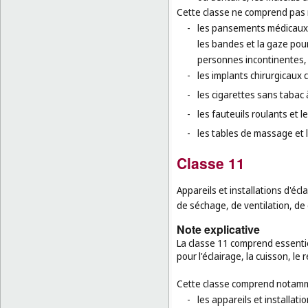
Cette classe ne comprend pas
-
les pansements médicaux e
les bandes et la gaze pou
personnes incontinentes,
-
les implants chirurgicaux 
-
les cigarettes sans tabac 
-
les fauteuils roulants et 
-
les tables de massage et le
Classe 11
Appareils et installations d'éc
de séchage, de ventilation, de d
Note explicative
La classe 11 comprend essentiel
pour l'éclairage, la cuisson, le
Cette classe comprend notamm
-
les appareils et installati