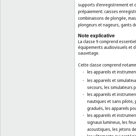
supports d'enregistrement et 
prépaiement; caisses enregistre
combinaisons de plongée, masq
plongeurs et nageurs, gants de
Note explicative
La classe 9 comprend essentiel
équipements audiovisuels et de
sauvetage.
Cette classe comprend notamm
-
les appareils et instrumen
-
les appareils et simulate
secours, les simulateurs p
-
les appareils et instrumen
nautiques et sans pilote, 
gradués, les appareils pou
-
les appareils et instrumen
signaux lumineux, les feux
acoustiques, les jetons de