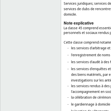
Services juridiques; services d
services de clubs de rencontres
domicile.
Note explicative
La classe 45 comprend essentiel
personnels et sociaux rendus pa
Cette classe comprend notamm
-
les services d'arbitrage e
-
l'enregistrement de noms
-
les services d'audit à des
-
les services d'enquêtes et 
des biens matériels, par e
investigations sur les an
-
les services rendus à de
l'accompagnement en socié
-
la célébration de cérémoni
-
le gardiennage à domicile