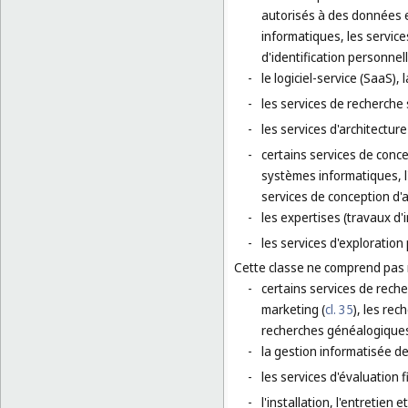
autorisés à des données et
informatiques, les service
d'identification personnell
-
le logiciel-service (SaaS)
-
les services de recherche 
-
les services d'architectur
-
certains services de concep
systèmes informatiques, l'
services de conception d'
-
les expertises (travaux d'
-
les services d'exploration 
Cette classe ne comprend pas
-
certains services de reche
marketing (
cl. 35
), les rec
recherches généalogiques
-
la gestion informatisée de 
-
les services d'évaluation f
-
l'installation, l'entretien 