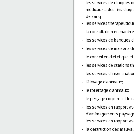
-
les services de cliniques 
médicaux à des fins diagn
de sang;
-
les services thérapeutique
-
la consultation en matièr
-
les services de banques 
-
les services de maisons d
-
le conseil en diététique et 
-
les services de stations t
-
les services d'insémination 
-
l'élevage d'animaux;
-
le toilettage d'animaux;
-
le perçage corporel et le 
-
les services en rapport av
d'aménagements paysagers,
-
les services en rapport ave
-
la destruction des mauvaise