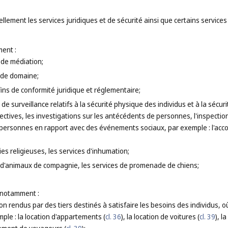
lement les services juridiques et de sécurité ainsi que certains services
ent :
t de médiation;
 de domaine;
 fins de conformité juridique et réglementaire;
de surveillance relatifs à la sécurité physique des individus et à la sécuri
ctives, les investigations sur les antécédents de personnes, l'inspectio
 personnes en rapport avec des événements sociaux, par exemple : l'acco
es religieuses, les services d'inhumation;
 d'animaux de compagnie, les services de promenade de chiens;
 notamment :
ion rendus par des tiers destinés à satisfaire les besoins des individus, 
ple : la location d'appartements (
cl. 36
), la location de voitures (
cl. 39
), l