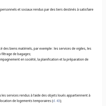
 personnels et sociaux rendus par des tiers destinés à satisfaire
té des biens matériels, par exemple : les services de vigiles, les
n filtrage de bagages;
mpagnement en société, la planification et la préparation de
où les services rendus à l'aide des objets loués appartiennent à
a location de logements temporaires (
cl. 43
);