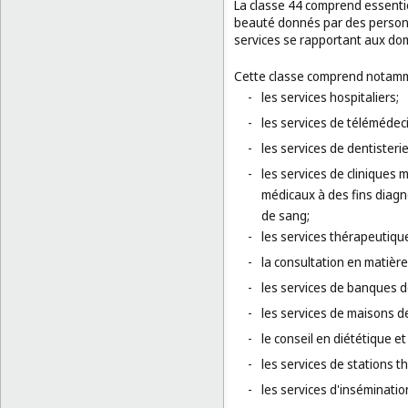
La classe 44 comprend essentie
beauté donnés par des personn
services se rapportant aux domai
Cette classe comprend notamm
-
les services hospitaliers;
-
les services de télémédec
-
les services de dentisteri
-
les services de cliniques 
médicaux à des fins diagn
de sang;
-
les services thérapeutique
-
la consultation en matièr
-
les services de banques 
-
les services de maisons d
-
le conseil en diététique et 
-
les services de stations t
-
les services d'insémination 