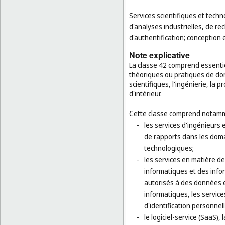
Services scientifiques et techn
d'analyses industrielles, de rec
d'authentification; conception 
Note explicative
La classe 42 comprend essenti
théoriques ou pratiques de dom
scientifiques, l'ingénierie, la 
d'intérieur.
Cette classe comprend notamm
-
les services d'ingénieurs 
de rapports dans les domai
technologiques;
-
les services en matière d
informatiques et des info
autorisés à des données et
informatiques, les service
d'identification personnell
-
le logiciel-service (SaaS)