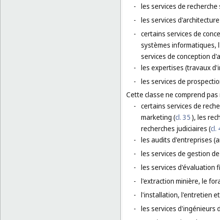
-
les services de recherche 
-
les services d'architectur
-
certains services de concep
systèmes informatiques, l'
services de conception d'
-
les expertises (travaux d'
-
les services de prospectio
Cette classe ne comprend pas
-
certains services de reche
marketing (
cl. 35
), les rec
recherches judiciaires (
cl.
-
les audits d'entreprises (
-
les services de gestion de
-
les services d'évaluation f
-
l'extraction minière, le for
-
l'installation, l'entretien 
-
les services d'ingénieurs 