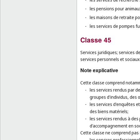
-
les pensions pour animaux
-
les maisons de retraite p
-
les services de pompes fu
Classe 45
Services juridiques; services d
services personnels et sociaux 
Note explicative
Cette classe comprend notamm
-
les services rendus par de
groupes d'individus, des 
-
les services d'enquêtes et
des biens matériels;
-
les services rendus à des
d'accompagnement en soci
Cette classe ne comprend pas
-
les services professionne