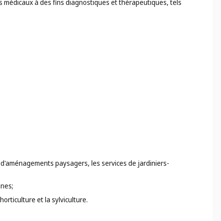
es médicaux à des fins diagnostiques et thérapeutiques, tels
on d'aménagements paysagers, les services de jardiniers-
nnes;
orticulture et la sylviculture.