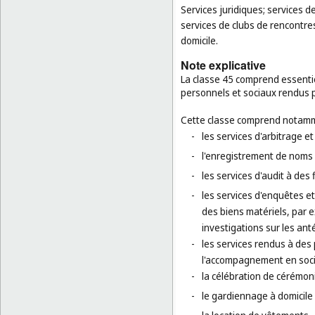
Services juridiques; services d
services de clubs de rencontres
domicile.
Note explicative
La classe 45 comprend essentiel
personnels et sociaux rendus pa
Cette classe comprend notamm
-
les services d'arbitrage e
-
l'enregistrement de noms
-
les services d'audit à des
-
les services d'enquêtes et 
des biens matériels, par e
investigations sur les an
-
les services rendus à de
l'accompagnement en socié
-
la célébration de cérémoni
-
le gardiennage à domicile