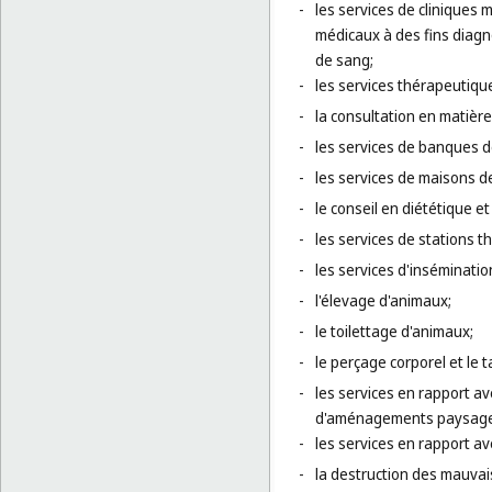
-
les services de cliniques 
médicaux à des fins diagn
de sang;
-
les services thérapeutique
-
la consultation en matièr
-
les services de banques 
-
les services de maisons d
-
le conseil en diététique et 
-
les services de stations t
-
les services d'insémination 
-
l'élevage d'animaux;
-
le toilettage d'animaux;
-
le perçage corporel et le 
-
les services en rapport av
d'aménagements paysagers,
-
les services en rapport ave
-
la destruction des mauvaise