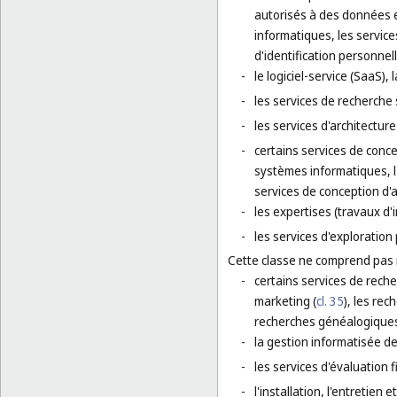
autorisés à des données et
informatiques, les service
d'identification personnell
-
le logiciel-service (SaaS)
-
les services de recherche 
-
les services d'architectur
-
certains services de concep
systèmes informatiques, l'
services de conception d'
-
les expertises (travaux d'
-
les services d'exploration 
Cette classe ne comprend pas
-
certains services de reche
marketing (
cl. 35
), les rec
recherches généalogiques
-
la gestion informatisée de 
-
les services d'évaluation f
-
l'installation, l'entretien 