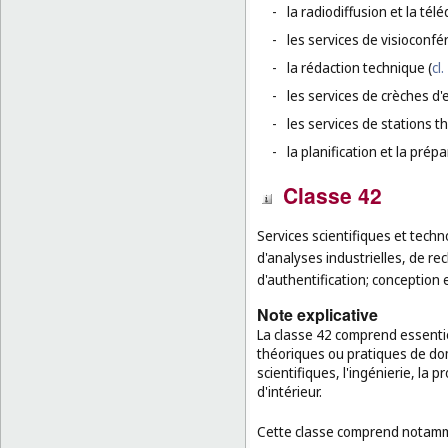
-
la radiodiffusion et la télé
-
les services de visioconfé
-
la rédaction technique (
cl.
-
les services de crèches d'
-
les services de stations t
-
la planification et la pré
Classe 42
Services scientifiques et techn
d'analyses industrielles, de rec
d'authentification; conception 
Note explicative
La classe 42 comprend essenti
théoriques ou pratiques de dom
scientifiques, l'ingénierie, la 
d'intérieur.
Cette classe comprend notamm