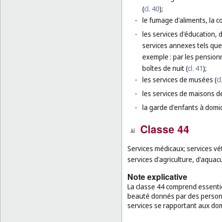
(
cl. 40
);
-
le fumage d'aliments, la c
-
les services d'éducation, 
services annexes tels que 
exemple : par les pensionn
boîtes de nuit (
cl. 41
);
-
les services de musées (
cl
-
les services de maisons d
-
la garde d'enfants à domi
Classe 44
Services médicaux; services vé
services d'agriculture, d'aquacu
Note explicative
La classe 44 comprend essentie
beauté donnés par des personn
services se rapportant aux domai