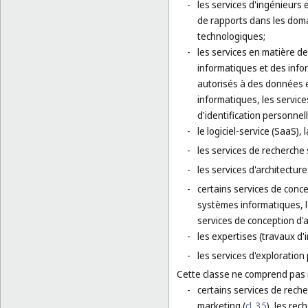
-
les services d'ingénieurs 
de rapports dans les domai
technologiques;
-
les services en matière d
informatiques et des info
autorisés à des données et
informatiques, les service
d'identification personnell
-
le logiciel-service (SaaS)
-
les services de recherche 
-
les services d'architectur
-
certains services de concep
systèmes informatiques, l'
services de conception d'
-
les expertises (travaux d'
-
les services d'exploration 
Cette classe ne comprend pas
-
certains services de reche
marketing (
cl. 35
), les rec