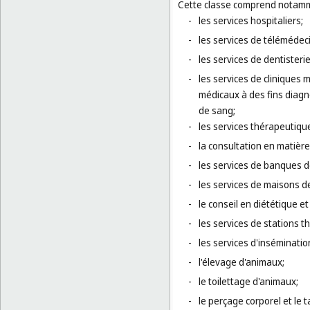
Cette classe comprend notamm
-
les services hospitaliers;
-
les services de télémédec
-
les services de dentisteri
-
les services de cliniques 
médicaux à des fins diagn
de sang;
-
les services thérapeutique
-
la consultation en matièr
-
les services de banques 
-
les services de maisons d
-
le conseil en diététique et 
-
les services de stations t
-
les services d'insémination 
-
l'élevage d'animaux;
-
le toilettage d'animaux;
-
le perçage corporel et le 