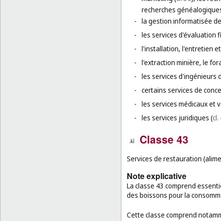
recherches généalogiques
-
la gestion informatisée de 
-
les services d'évaluation f
-
l'installation, l'entretien 
-
l'extraction minière, le for
-
les services d'ingénieurs 
-
certains services de conc
-
les services médicaux et v
-
les services juridiques (
cl.
Classe 43
Services de restauration (alim
Note explicative
La classe 43 comprend essentie
des boissons pour la consomma
Cette classe comprend notamm