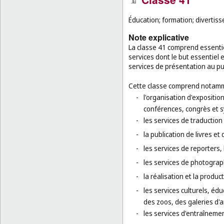
Éducation; formation; divertisse
Note explicative
La classe 41 comprend essentie
services dont le but essentiel 
services de présentation au pub
Cette classe comprend notamm
-
l'organisation d'exposition
conférences, congrès et 
-
les services de traduction 
-
la publication de livres et
-
les services de reporters
-
les services de photograp
-
la réalisation et la produc
-
les services culturels, éd
des zoos, des galeries d'
-
les services d'entraînement