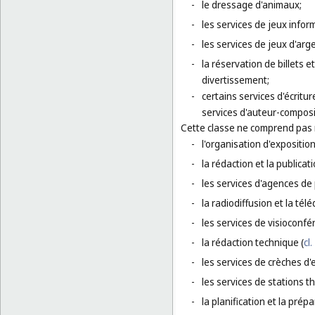
-
le dressage d'animaux;
-
les services de jeux infor
-
les services de jeux d'arge
-
la réservation de billets 
divertissement;
-
certains services d'écritu
services d'auteur-composi
Cette classe ne comprend pas
-
l'organisation d'exposition
-
la rédaction et la publicati
-
les services d'agences de 
-
la radiodiffusion et la télé
-
les services de visioconfé
-
la rédaction technique (
cl.
-
les services de crèches d'
-
les services de stations t
-
la planification et la pré