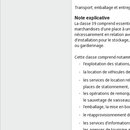
Transport; emballage et entre
Note explicative
La classe 39 comprend essenti
marchandises d'une place à une 
nécessairement en relation av
d'installation pour le stockage
ou gardiennage.
Cette classe comprend notamm
-
l'exploitation des station
-
la location de véhicules de
-
les services de location r
places de stationnement, 
-
les opérations de remorqu
le sauvetage de vaisseaux
-
l'emballage, la mise en bo
-
le réapprovisionnement d
-
les services d'informatio
les agences de tourisme ai