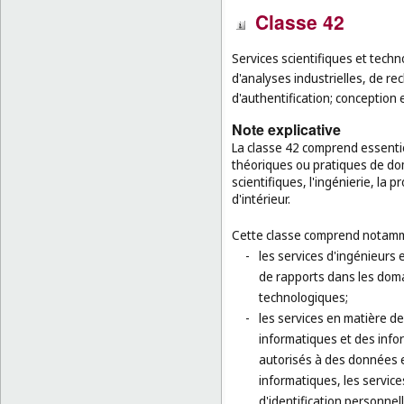
Classe 42
Services scientifiques et techn
d'analyses industrielles, de rec
d'authentification; conception 
Note explicative
La classe 42 comprend essenti
théoriques ou pratiques de dom
scientifiques, l'ingénierie, la 
d'intérieur.
Cette classe comprend notamm
-
les services d'ingénieurs 
de rapports dans les domai
technologiques;
-
les services en matière d
informatiques et des info
autorisés à des données et
informatiques, les service
d'identification personnell