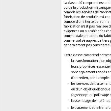
La classe 40 comprend essentie
ou de la production mécanique
compris les services de fabric
fabrication de produits est co
compte d'une tierce personne, 
fabrication n'est pas réalisé
exigences ou au cahier des charg
commerciale principale du fabri
commercialisé auprès de tiers p
généralement pas considérée 
Cette classe comprend notamm
-
la transformation d'un ob
leurs propriétés essentiel
sont également rangés en 
d'entretien, par exemple 
-
les services de traitemen
ou d'un objet quelconque 
façonnage, au polissage 
-
l'assemblage de matériaux
-
le traitement et la transf