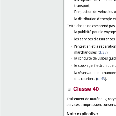
transport;
-
l'inspection de véhicules 
-
la distribution d'énergie e
Cette classe ne comprend pas
-
la publicité pour le voyage
-
les services d'assurances
-
l'entretien et la réparati
marchandises (
cl. 37
);
-
la conduite de visites guid
-
le stockage électronique 
-
la réservation de chambr
des courtiers (
cl. 43
).
Classe 40
Traitement de matériaux; recycl
services d'impression; conserv
Note explicative